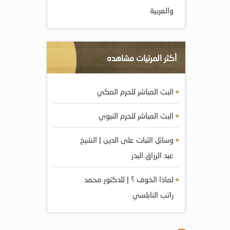
والعربية
أكثر المرئيات مشاهده
البث المباشر للحرم المكي
البث المباشر للحرم النبوي
وسائل الثبات على الدين | الشيخ
عبد الرزاق البدر
لماذا الخوف ؟ | للدكتور محمد
راتب النابلسي