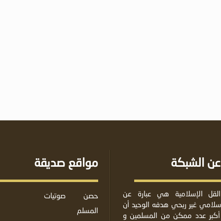
عن الشبكة
مواقع صديقة
لقل الإسلامية هي عبارة عن
حصن
صوتيات
لامي غير ربحي هدفه الوحيد أن
المسلم
أكبر عدد ممكن من المسلمين و