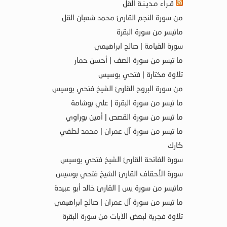
قـراء مـديـنـة القل
من سورة النجم القارئ محمد شعبان القل
ماتيسر من سورة البقرة
سورة القيامة | صالح ابراهيمي
ما تيسر من سورة الصف | أحسن حمار
تلاوة مختارة | فتحي بوسيس
من سورة البروج القارئ الشيخ فتحي بوسيس
ما تيسر من سورة البقرة | علي بوشامة
ما تيسر من سورة القصص | أمين بوراوي
ما تيسر من سورة آل عمران | محمد لطفي
كارك
سورة الفاتحة القارئ الشيخ فتحي بوسيس
سورة الأحقاف القارئ الشيخ فتحي بوسيس
ماتيسر من سورة يس | القارئ خالد أبو عبيدة
ما تيسر من سورة آل عمران | صالح ابراهيمي
تلاوة فجرية لبعض الآيات من سورة البقرة