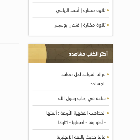
تلاوة مختارة | أحمد الرباعي
تلاوة مختارة | فتحي بوسيس
أكثر الكتب مشاهده
فرائد القواعد لحل معاقد
المساجد
ساعة في رحاب رسول الله
المذاهب الفقهية الأربعة : أئمتها
– أطوارها – أصولها – آثارها
مائتا حديث باللغة الإنجليزية