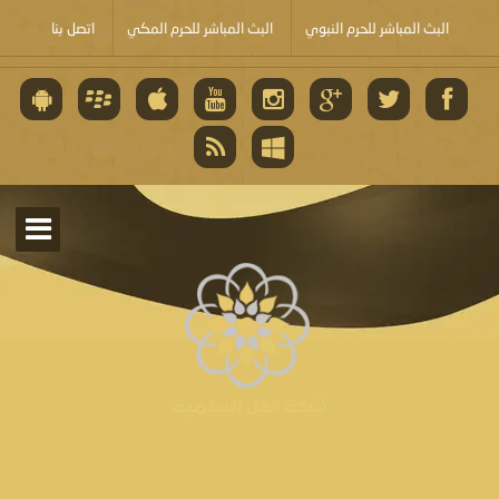
البث المباشر للحرم النبوي
البث المباشر للحرم المكي
اتصل بنا