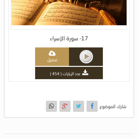
17- سورة الإسراء
تحميل
عدد الزيارات ( 454 )
شارك الموضوع