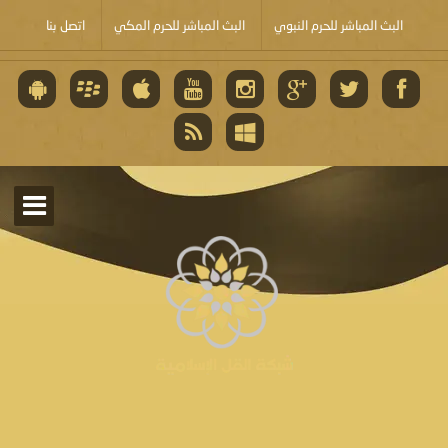
البث المباشر للحرم النبوي
البث المباشر للحرم المكي
اتصل بنا