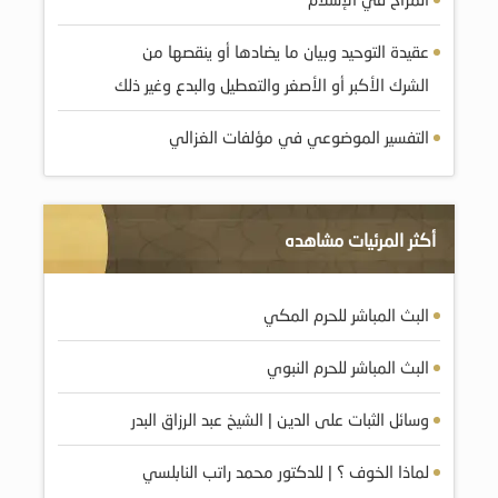
عقيدة التوحيد وبيان ما يضادها أو ينقصها من
الشرك الأكبر أو الأصغر والتعطيل والبدع وغير ذلك
التفسير الموضوعي في مؤلفات الغزالي
أكثر المرئيات مشاهده
البث المباشر للحرم المكي
البث المباشر للحرم النبوي
وسائل الثبات على الدين | الشيخ عبد الرزاق البدر
لماذا الخوف ؟ | للدكتور محمد راتب النابلسي