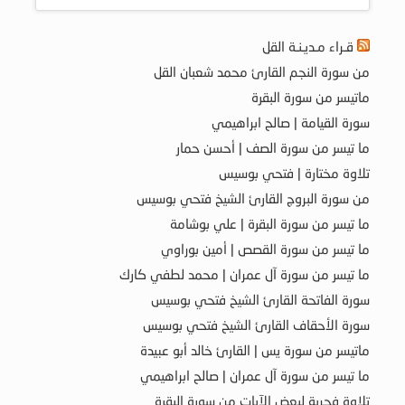
قـراء مـديـنـة القل
من سورة النجم القارئ محمد شعبان القل
ماتيسر من سورة البقرة
سورة القيامة | صالح ابراهيمي
ما تيسر من سورة الصف | أحسن حمار
تلاوة مختارة | فتحي بوسيس
من سورة البروج القارئ الشيخ فتحي بوسيس
ما تيسر من سورة البقرة | علي بوشامة
ما تيسر من سورة القصص | أمين بوراوي
ما تيسر من سورة آل عمران | محمد لطفي كارك
سورة الفاتحة القارئ الشيخ فتحي بوسيس
سورة الأحقاف القارئ الشيخ فتحي بوسيس
ماتيسر من سورة يس | القارئ خالد أبو عبيدة
ما تيسر من سورة آل عمران | صالح ابراهيمي
تلاوة فجرية لبعض الآيات من سورة البقرة