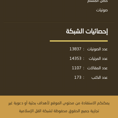
حصن المسلم
صوتيات
إحصائيات الشبكة
عدد الصوتيات
:
13837
عدد المرئيات
:
14353
عدد المقالات
:
1107
عدد الكتب
:
173
يمكنكم الاستفادة من محتوى الموقع لأهداف بحثية أو دعوية غير
تجارية جميع الحقوق محفوظة لشبكة القل الإسلامية