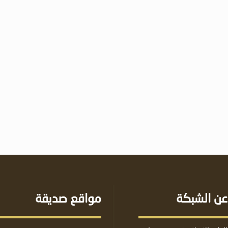
عن الشبكة
مواقع صديقة