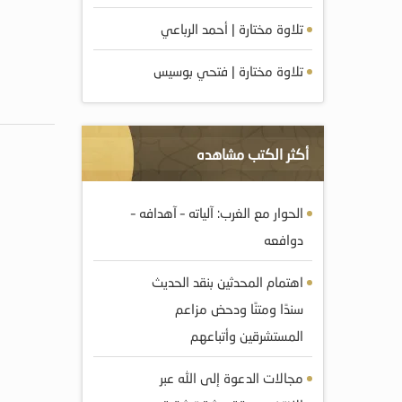
تلاوة مختارة | أحمد الرباعي
تلاوة مختارة | فتحي بوسيس
أكثر الكتب مشاهده
الحوار مع الغرب: آلياته – آهدافه –
دوافعه
اهتمام المحدثين بنقد الحديث
سندًا ومتنًا ودحض مزاعم
المستشرقين وأتباعهم
مجالات الدعوة إلى الله عبر