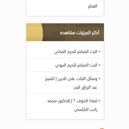
الفطر
أكثر المرئيات مشاهده
البث المباشر للحرم المكي
البث المباشر للحرم النبوي
وسائل الثبات على الدين | الشيخ
عبد الرزاق البدر
لماذا الخوف ؟ | للدكتور محمد
راتب النابلسي