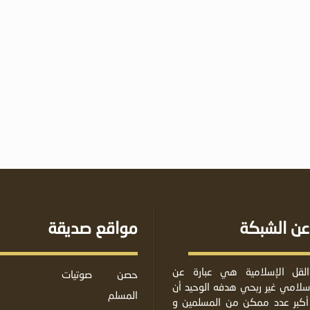
عن الشبكة
مواقع صديقة
لقل الإسلامية هي عبارة عن
حصن
صوتيات
لامي غير ربحي هدفه الوحيد أن
المسلم
أكبر عدد ممكن من المسلمين و