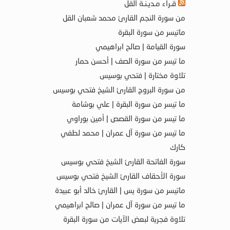
قـراء مـديـنـة القل
من سورة النجم القارئ محمد شعبان القل
ماتيسر من سورة البقرة
سورة القيامة | صالح ابراهيمي
ما تيسر من سورة الصف | أحسن حمار
تلاوة مختارة | فتحي بوسيس
من سورة البروج القارئ الشيخ فتحي بوسيس
ما تيسر من سورة البقرة | علي بوشامة
ما تيسر من سورة القصص | أمين بوراوي
ما تيسر من سورة آل عمران | محمد لطفي
كارك
سورة الفاتحة القارئ الشيخ فتحي بوسيس
سورة الأحقاف القارئ الشيخ فتحي بوسيس
ماتيسر من سورة يس | القارئ خالد أبو عبيدة
ما تيسر من سورة آل عمران | صالح ابراهيمي
تلاوة فجرية لبعض الآيات من سورة البقرة