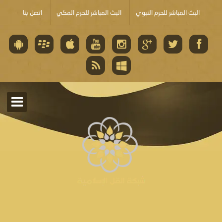
البث المباشر للحرم النبوي
البث المباشر للحرم المكي
اتصل بنا