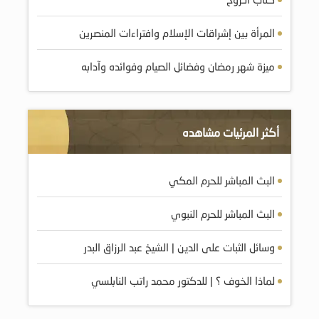
المرأة بين إشراقات الإسلام وافتراءات المنصرين
ميزة شهر رمضان وفضائل الصيام وفوائده وآدابه
أكثر المرئيات مشاهده
البث المباشر للحرم المكي
البث المباشر للحرم النبوي
وسائل الثبات على الدين | الشيخ عبد الرزاق البدر
لماذا الخوف ؟ | للدكتور محمد راتب النابلسي