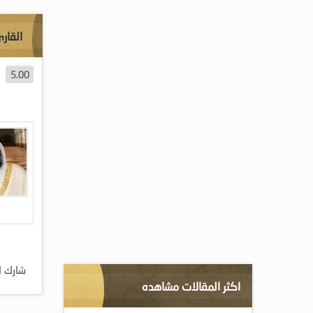
القار
5.00
شارك ا
اكثر المقالات مشاهده