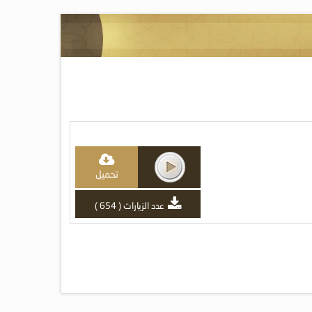
تحميل
عدد الزيارات ( 654 )