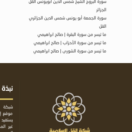
سورة البروج الشيخ شمس الدين أبويونس القل
الجزائر
سورة الجمعة أبو يونس شمس الدين الجزائري
القل
ما تيسر من سورة البقرة | صالح ابراهيمي
ما تيسر من سورة الأحزاب | صالح ابراهيمي
ما تيسر من سورة الشورى | صالح ابراهيمي
نبذة 
شبكة ا
موقع إس
يستفيد 
غير ال