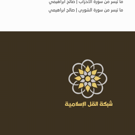
ما تيسر من سورة الأحزاب | صالح ابراهيمي
ما تيسر من سورة الشورى | صالح ابراهيمي