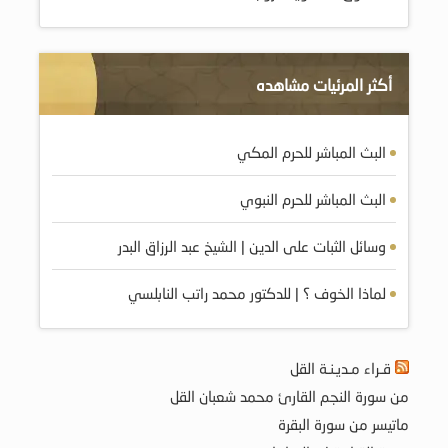
أكثر المرئيات مشاهده
البث المباشر للحرم المكي
البث المباشر للحرم النبوي
وسائل الثبات على الدين | الشيخ عبد الرزاق البدر
لماذا الخوف ؟ | للدكتور محمد راتب النابلسي
قـراء مـديـنـة القل
من سورة النجم القارئ محمد شعبان القل
ماتيسر من سورة البقرة