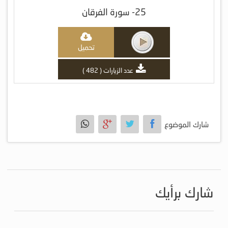
25- سورة الفرقان
تحميل
عدد الزيارات ( 482 )
شارك الموضوع
شارك برأيك