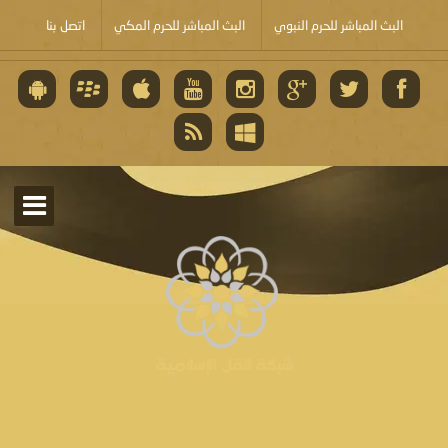
البث المباشر للحرم النبوي
البث المباشر للحرم المكي
اتصل بنا