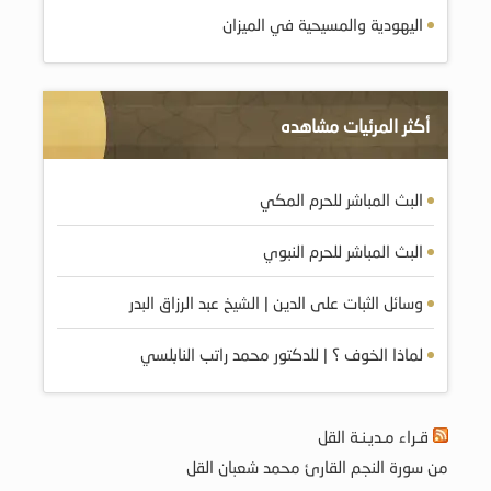
اليهودية والمسيحية في الميزان
أكثر المرئيات مشاهده
البث المباشر للحرم المكي
البث المباشر للحرم النبوي
وسائل الثبات على الدين | الشيخ عبد الرزاق البدر
لماذا الخوف ؟ | للدكتور محمد راتب النابلسي
قـراء مـديـنـة القل
من سورة النجم القارئ محمد شعبان القل