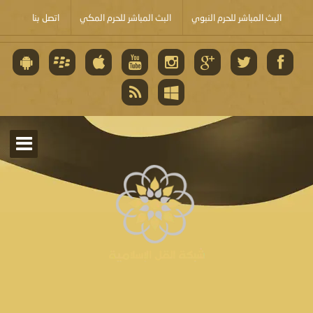
البث المباشر للحرم النبوي
البث المباشر للحرم المكي
اتصل بنا