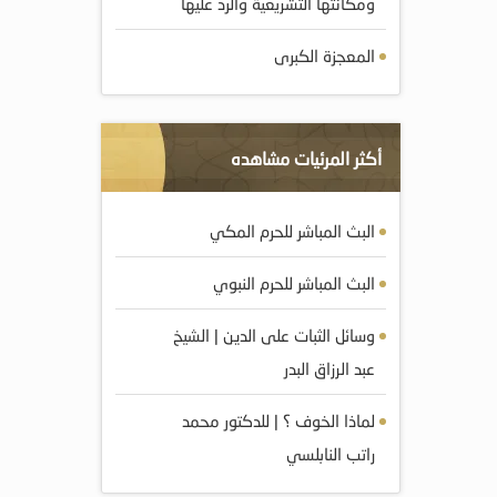
ومکانتها التشريعية والرد عليها
المعجزة الكبرى
أكثر المرئيات مشاهده
البث المباشر للحرم المكي
البث المباشر للحرم النبوي
وسائل الثبات على الدين | الشيخ
عبد الرزاق البدر
لماذا الخوف ؟ | للدكتور محمد
راتب النابلسي