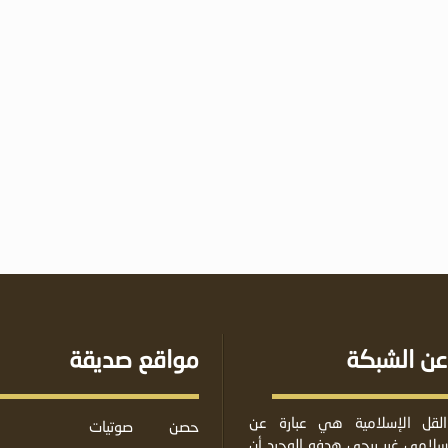
عن الشبكة
مواقع صديقة
لقل الإسلامية هي عبارة عن
حصن
صوتيات
لامي غير ربحي هدفه الوحيد أن