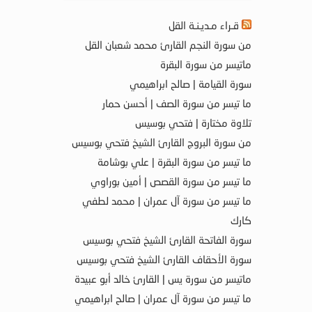
قـراء مـديـنـة القل
من سورة النجم القارئ محمد شعبان القل
ماتيسر من سورة البقرة
سورة القيامة | صالح ابراهيمي
ما تيسر من سورة الصف | أحسن حمار
تلاوة مختارة | فتحي بوسيس
من سورة البروج القارئ الشيخ فتحي بوسيس
ما تيسر من سورة البقرة | علي بوشامة
ما تيسر من سورة القصص | أمين بوراوي
ما تيسر من سورة آل عمران | محمد لطفي
كارك
سورة الفاتحة القارئ الشيخ فتحي بوسيس
سورة الأحقاف القارئ الشيخ فتحي بوسيس
ماتيسر من سورة يس | القارئ خالد أبو عبيدة
ما تيسر من سورة آل عمران | صالح ابراهيمي