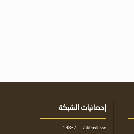
إحصائيات الشبكة
عدد الصوتيات
:
13837