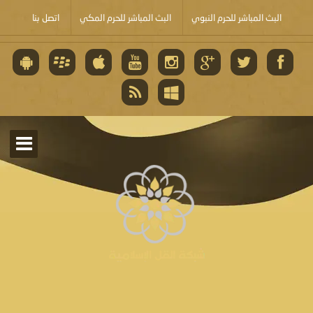
البث المباشر للحرم النبوي
البث المباشر للحرم المكي
اتصل بنا