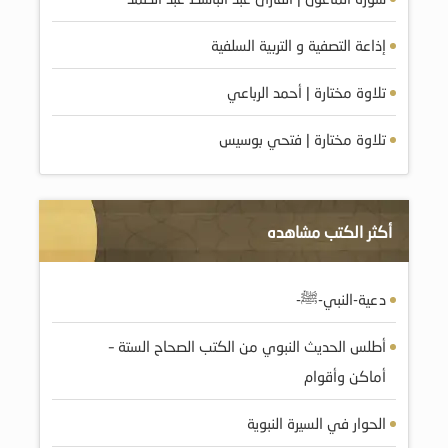
إذاعة التصفية و التربية السلفية
تلاوة مختارة | أحمد الرباعي
تلاوة مختارة | فتحي بوسيس
أكثر الكتب مشاهده
دعية-النبي-ﷺ-
أطلس الحديث النبوي من الكتب الصحاح الستة –
أماكن وأقوام
الحوار في السيرة النبوية