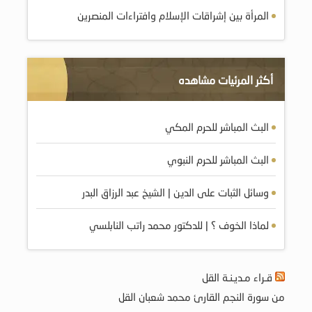
المرأة بين إشراقات الإسلام وافتراءات المنصرين
أكثر المرئيات مشاهده
البث المباشر للحرم المكي
البث المباشر للحرم النبوي
وسائل الثبات على الدين | الشيخ عبد الرزاق البدر
لماذا الخوف ؟ | للدكتور محمد راتب النابلسي
قـراء مـديـنـة القل
من سورة النجم القارئ محمد شعبان القل