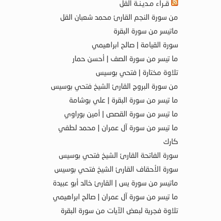
قـراء مـديـنـة القل
من سورة النجم القارئ محمد شعبان القل
ماتيسر من سورة البقرة
سورة القيامة | صالح ابراهيمي
ما تيسر من سورة الصف | أحسن حمار
تلاوة مختارة | فتحي بوسيس
من سورة البروج القارئ الشيخ فتحي بوسيس
ما تيسر من سورة البقرة | علي بوشامة
ما تيسر من سورة القصص | أمين بوراوي
ما تيسر من سورة آل عمران | محمد لطفي
كارك
سورة الفاتحة القارئ الشيخ فتحي بوسيس
سورة الأحقاف القارئ الشيخ فتحي بوسيس
ماتيسر من سورة يس | القارئ خالد أبو عبيدة
ما تيسر من سورة آل عمران | صالح ابراهيمي
تلاوة فجرية لبعض الآيات من سورة البقرة