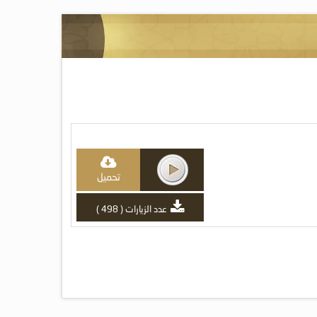
تحميل
عدد الزيارات ( 498 )