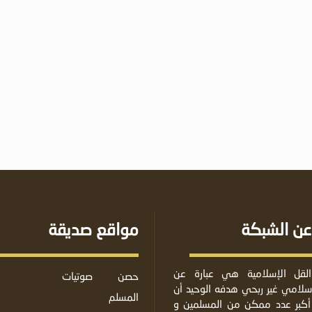
عن الشبكة
مواقع صديقة
لقل الإسلامية هي عبارة عن
حصن
صوتيات
لامي غير ربحي هدفه الوحيد أن
المسلم
أكبر عدد ممكن من المسلمين و