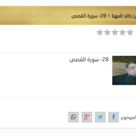
 خالد المهنا
> 28- سورة القصص
28- سورة القصص
لموضوع