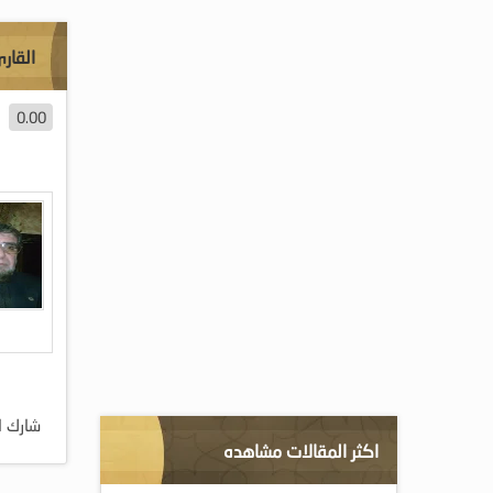
القارئ
0.00
شارك ا
اكثر المقالات مشاهده