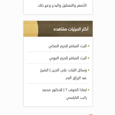
الأصغر والتعطيل والبدع وغير ذلك
أكثر المرئيات مشاهده
البث المباشر للحرم المكي
البث المباشر للحرم النبوي
وسائل الثبات على الدين | الشيخ
عبد الرزاق البدر
لماذا الخوف ؟ | للدكتور محمد
راتب النابلسي