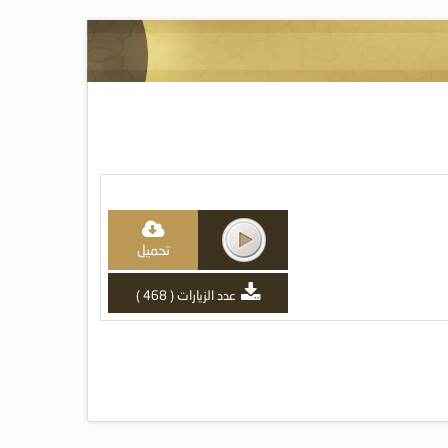
تحميل
عدد الزيارات ( 468 )