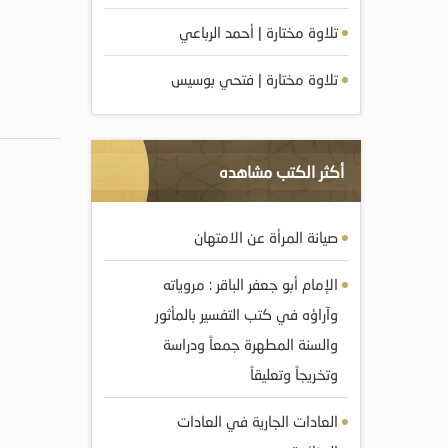
تلاوة مختارة | أحمد الرباعي
تلاوة مختارة | فتحي بوسيس
أكثر الكتب مشاهده
صيانة المرأة عن الامتهان
الإمام أبو جعفر الباقر : مروياته
وآراؤه في كتب التفسير بالمأثور
والسنة المطهرة جمعاً ودراسة
وتخريجاً وتعليقاً
العادات الجارية في العادات