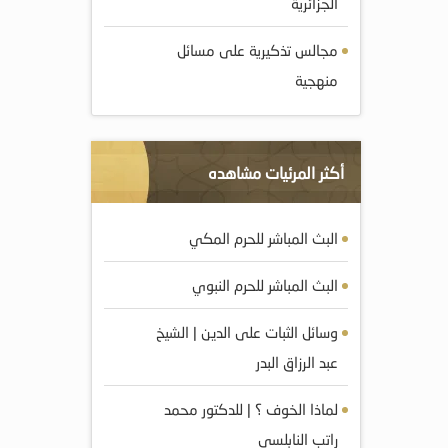
الجزائرية
مجالس تذكيرية على مسائل
منهجية
أكثر المرئيات مشاهده
البث المباشر للحرم المكي
البث المباشر للحرم النبوي
وسائل الثبات على الدين | الشيخ
عبد الرزاق البدر
لماذا الخوف ؟ | للدكتور محمد
راتب النابلسي