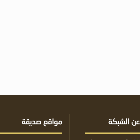
عن الشبكة
مواقع صديقة