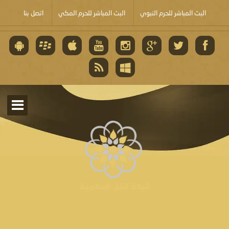
البث المباشر للحرم النبوي
البث المباشر للحرم المكي
اتصل بنا