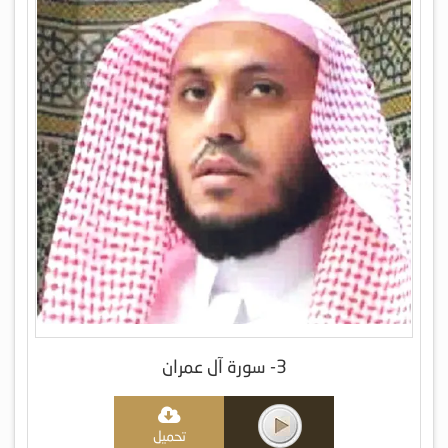
3- سورة آل عمران
تحميل