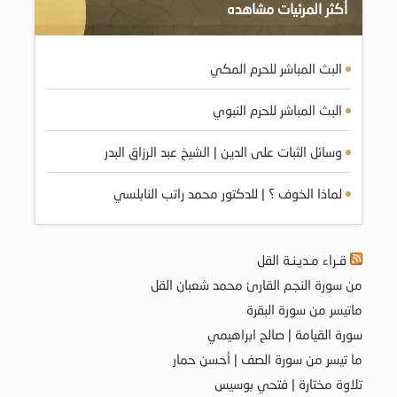
أكثر المرئيات مشاهده
البث المباشر للحرم المكي
البث المباشر للحرم النبوي
وسائل الثبات على الدين | الشيخ عبد الرزاق البدر
لماذا الخوف ؟ | للدكتور محمد راتب النابلسي
قـراء مـديـنـة القل
من سورة النجم القارئ محمد شعبان القل
ماتيسر من سورة البقرة
سورة القيامة | صالح ابراهيمي
ما تيسر من سورة الصف | أحسن حمار
تلاوة مختارة | فتحي بوسيس