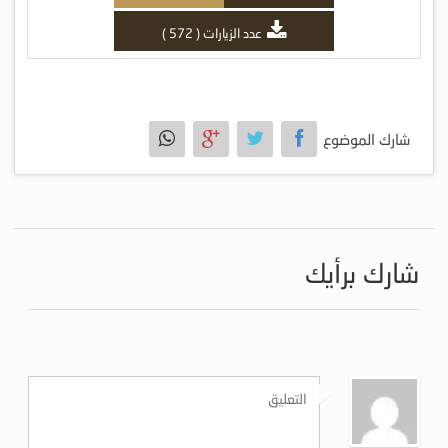
عدد الزيارات ( 572 )
شارك الموضوع
شارك برأيك