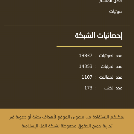
حصن المسلم
صوتيات
إحصائيات الشبكة
عدد الصوتيات
:
13837
عدد المرئيات
:
14353
عدد المقالات
:
1107
عدد الكتب
:
173
يمكنكم الاستفادة من محتوى الموقع لأهداف بحثية أو دعوية غير
تجارية جميع الحقوق محفوظة لشبكة القل الإسلامية