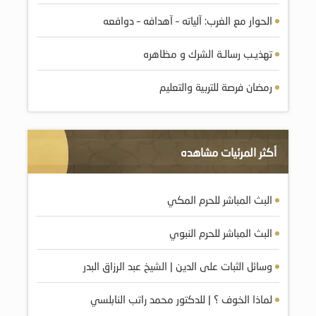
الحوار مع الغرب: آلياته – آهدافه – دوافعه
تهذيـب رسالـة الشرك و مظاهره
رمضان فرصة للتربية والتعليم
أكثر المرئيات مشاهده
البث المباشر للحرم المكي
البث المباشر للحرم النبوي
وسائل الثبات على الدين | الشيخ عبد الرزاق البدر
لماذا الخوف ؟ | للدكتور محمد راتب النابلسي