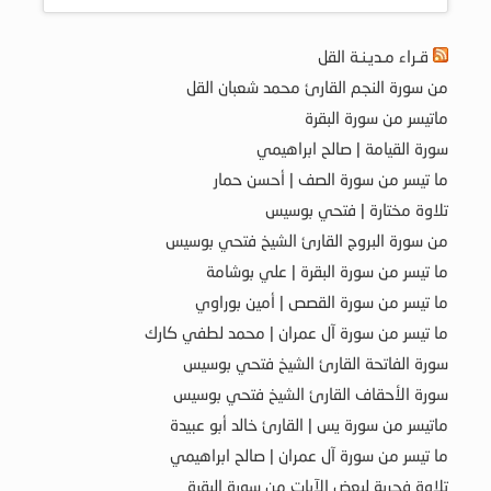
قـراء مـديـنـة القل
من سورة النجم القارئ محمد شعبان القل
ماتيسر من سورة البقرة
سورة القيامة | صالح ابراهيمي
ما تيسر من سورة الصف | أحسن حمار
تلاوة مختارة | فتحي بوسيس
من سورة البروج القارئ الشيخ فتحي بوسيس
ما تيسر من سورة البقرة | علي بوشامة
ما تيسر من سورة القصص | أمين بوراوي
ما تيسر من سورة آل عمران | محمد لطفي كارك
سورة الفاتحة القارئ الشيخ فتحي بوسيس
سورة الأحقاف القارئ الشيخ فتحي بوسيس
ماتيسر من سورة يس | القارئ خالد أبو عبيدة
ما تيسر من سورة آل عمران | صالح ابراهيمي
تلاوة فجرية لبعض الآيات من سورة البقرة