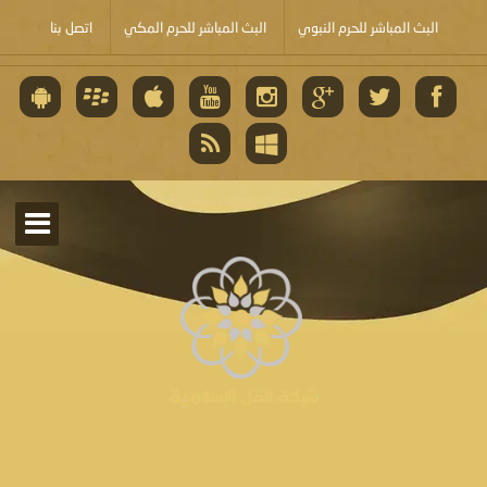
البث المباشر للحرم النبوي
البث المباشر للحرم المكي
اتصل بنا