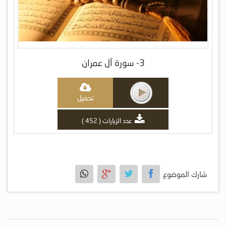
3- سورة آل عمران
تحميل
عدد الزيارات ( 452 )
شارك الموضوع