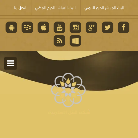
البث المباشر للحرم النبوي
البث المباشر للحرم المكي
اتصل بنا