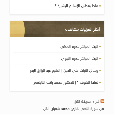
ماذا يعطى الإسلام للبشرية ؟
أكثر المرئيات مشاهده
البث المباشر للحرم المكي
البث المباشر للحرم النبوي
وسائل الثبات على الدين | الشيخ عبد الرزاق البدر
لماذا الخوف ؟ | للدكتور محمد راتب النابلسي
قـراء مـديـنـة القل
من سورة النجم القارئ محمد شعبان القل