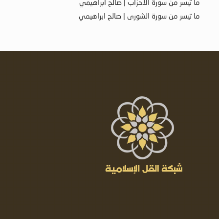
ما تيسر من سورة الأحزاب | صالح ابراهيمي
ما تيسر من سورة الشورى | صالح ابراهيمي