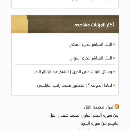
أكثر المرئيات مشاهده
البث المباشر للحرم المكي
البث المباشر للحرم النبوي
وسائل الثبات على الدين | الشيخ عبد الرزاق البدر
لماذا الخوف ؟ | للدكتور محمد راتب النابلسي
قـراء مـديـنـة القل
من سورة النجم القارئ محمد شعبان القل
ماتيسر من سورة البقرة