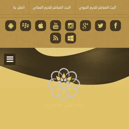
البث المباشر للحرم النبوي
البث المباشر للحرم المكي
اتصل بنا