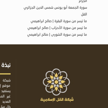
الجزائر
سورة الجمعة أبو يونس شمس الدين الجزائري
القل
ما تيسر من سورة البقرة | صالح ابراهيمي
ما تيسر من سورة الأحزاب | صالح ابراهيمي
ما تيسر من سورة الشورى | صالح ابراهيمي
نبذة 
شبكة ا
موقع إس
يستفيد 
غير ال
العديد 
كل منا.