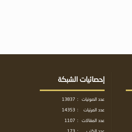
إحصائيات الشبكة
عدد الصوتيات
:
13837
عدد المرئيات
:
14353
عدد المقالات
:
1107
عدد الكتب
:
173