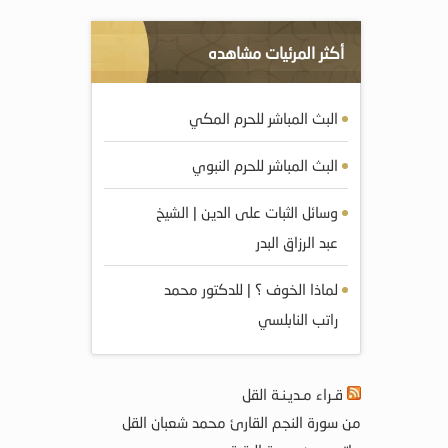
أكثر المرئيات مشاهده
البث المباشر للحرم المكي
البث المباشر للحرم النبوي
وسائل الثبات على الدين | الشيخ
عبد الرزاق البدر
لماذا الخوف ؟ | للدكتور محمد
راتب النابلسي
قـراء مـديـنـة القل
من سورة النجم القارئ محمد شعبان القل