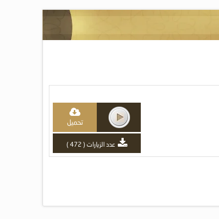
تحميل
عدد الزيارات ( 472 )