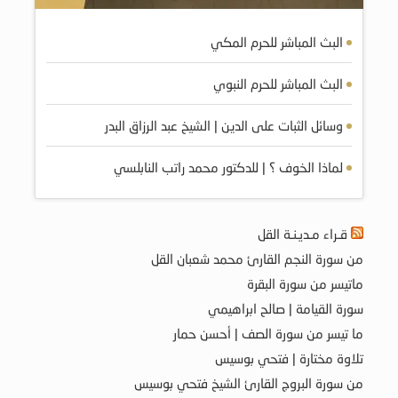
البث المباشر للحرم المكي
البث المباشر للحرم النبوي
وسائل الثبات على الدين | الشيخ عبد الرزاق البدر
لماذا الخوف ؟ | للدكتور محمد راتب النابلسي
قـراء مـديـنـة القل
من سورة النجم القارئ محمد شعبان القل
ماتيسر من سورة البقرة
سورة القيامة | صالح ابراهيمي
ما تيسر من سورة الصف | أحسن حمار
تلاوة مختارة | فتحي بوسيس
من سورة البروج القارئ الشيخ فتحي بوسيس