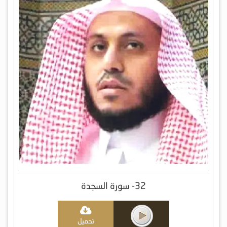
32- سورة السجدة
تحميل