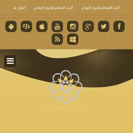
البث المباشر للحرم النبوي
البث المباشر للحرم المكي
اتصل بنا