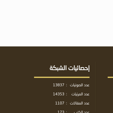
إحصائيات الشبكة
عدد الصوتيات
:
13837
عدد المرئيات
:
14353
عدد المقالات
:
1107
عدد الكتب
:
173