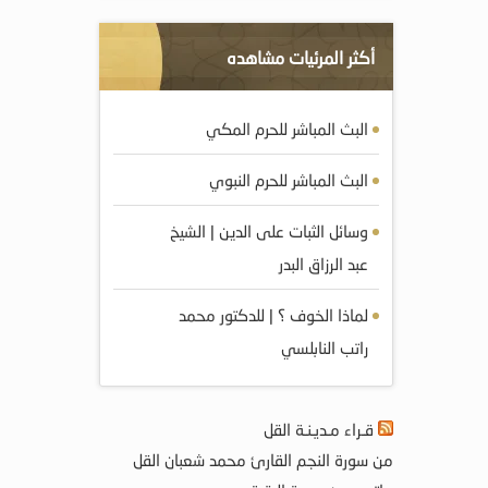
أكثر المرئيات مشاهده
البث المباشر للحرم المكي
البث المباشر للحرم النبوي
وسائل الثبات على الدين | الشيخ
عبد الرزاق البدر
لماذا الخوف ؟ | للدكتور محمد
راتب النابلسي
قـراء مـديـنـة القل
من سورة النجم القارئ محمد شعبان القل