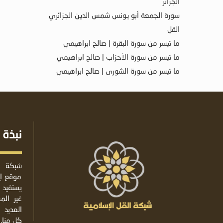
الجزائر
سورة الجمعة أبو يونس شمس الدين الجزائري
القل
ما تيسر من سورة البقرة | صالح ابراهيمي
ما تيسر من سورة الأحزاب | صالح ابراهيمي
ما تيسر من سورة الشورى | صالح ابراهيمي
نبذة 
شبكة ا
موقع إس
يستفيد 
غير ال
العديد 
كل منا.