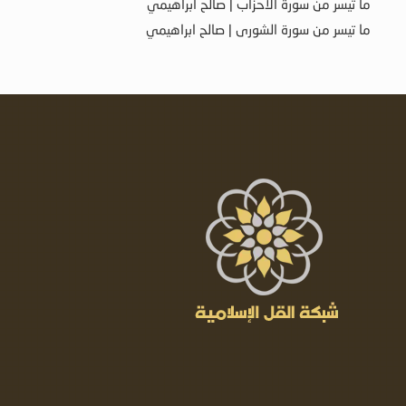
ما تيسر من سورة الأحزاب | صالح ابراهيمي
ما تيسر من سورة الشورى | صالح ابراهيمي