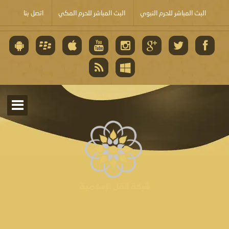
البث المباشر للحرم النبوي
البث المباشر للحرم المكي
اتصل بنا