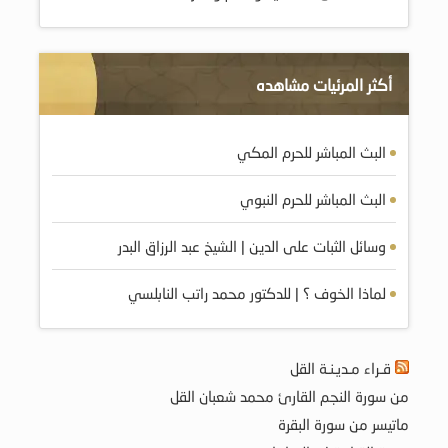
أكثر المرئيات مشاهده
البث المباشر للحرم المكي
البث المباشر للحرم النبوي
وسائل الثبات على الدين | الشيخ عبد الرزاق البدر
لماذا الخوف ؟ | للدكتور محمد راتب النابلسي
قـراء مـديـنـة القل
من سورة النجم القارئ محمد شعبان القل
ماتيسر من سورة البقرة