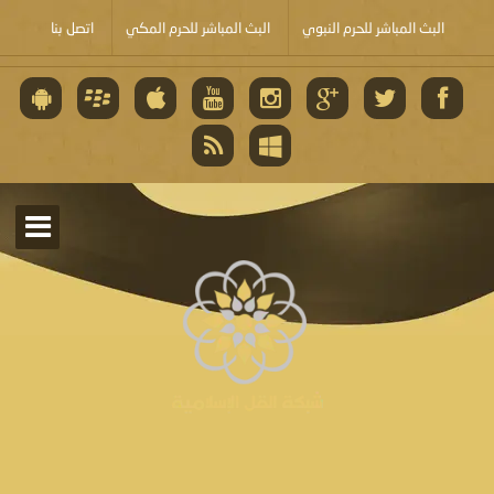
البث المباشر للحرم النبوي
البث المباشر للحرم المكي
اتصل بنا