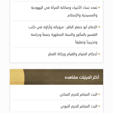
تعدد نساء الأنبياء ومكانة المرأة في اليهودية
والمسيحية والإسلام
الإمام أبو جعفر الباقر : مروياته وآراؤه في كتب
التفسير بالمأثور والسنة المطهرة جمعاً ودراسة
وتخريجاً وتعليقاً
أحكام الصيام والقيام وزكاة الفطر
أكثر المرئيات مشاهده
البث المباشر للحرم المكي
البث المباشر للحرم النبوي