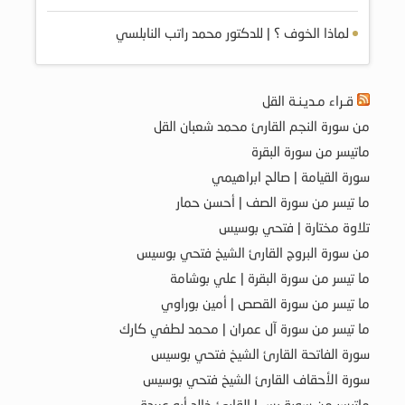
لماذا الخوف ؟ | للدكتور محمد راتب النابلسي
قـراء مـديـنـة القل
من سورة النجم القارئ محمد شعبان القل
ماتيسر من سورة البقرة
سورة القيامة | صالح ابراهيمي
ما تيسر من سورة الصف | أحسن حمار
تلاوة مختارة | فتحي بوسيس
من سورة البروج القارئ الشيخ فتحي بوسيس
ما تيسر من سورة البقرة | علي بوشامة
ما تيسر من سورة القصص | أمين بوراوي
ما تيسر من سورة آل عمران | محمد لطفي كارك
سورة الفاتحة القارئ الشيخ فتحي بوسيس
سورة الأحقاف القارئ الشيخ فتحي بوسيس
ماتيسر من سورة يس | القارئ خالد أبو عبيدة