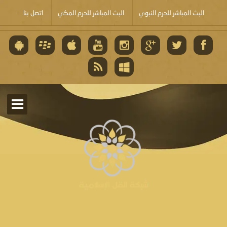
البث المباشر للحرم النبوي
البث المباشر للحرم المكي
اتصل بنا