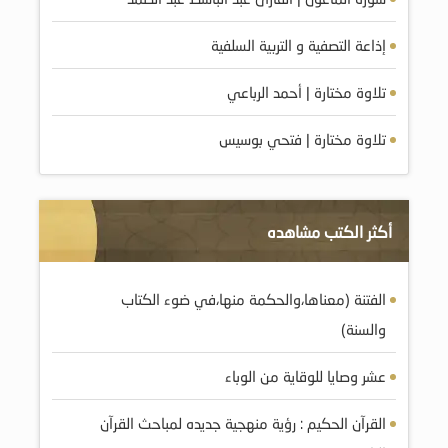
إذاعة التصفية و التربية السلفية
تلاوة مختارة | أحمد الرباعي
تلاوة مختارة | فتحي بوسيس
أكثر الكتب مشاهده
الفتنة (معناها،والحكمة منها،في ضوء الكتاب
والسنة)
عشر وصايا للوقاية من الوباء
القرآن الحكيم : رؤية منهجية جديده لمباحث القرآن