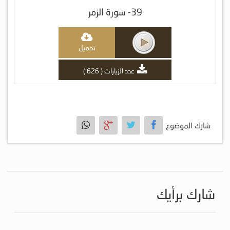
39- سورة الزمر
تحميل
عدد الزيارات ( 626 )
شارك الموضوع
شارك برأيك