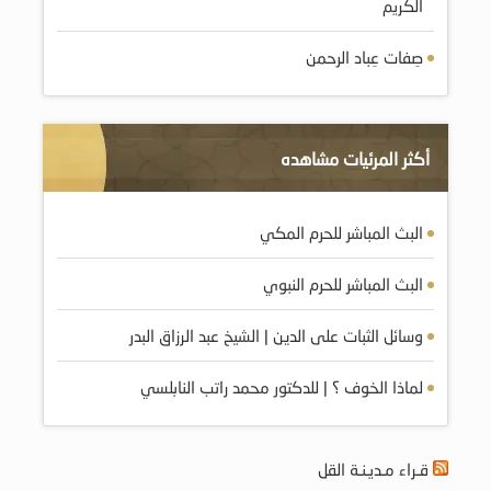
الكريم
صِفات عِباد الرحمن
أكثر المرئيات مشاهده
البث المباشر للحرم المكي
البث المباشر للحرم النبوي
وسائل الثبات على الدين | الشيخ عبد الرزاق البدر
لماذا الخوف ؟ | للدكتور محمد راتب النابلسي
قـراء مـديـنـة القل