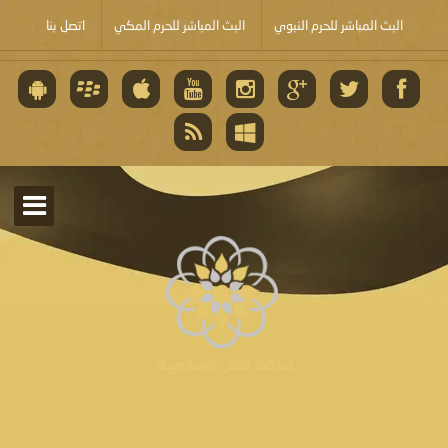
البث المباشر للحرم النبوي
البث المباشر للحرم المكي
اتصل بنا