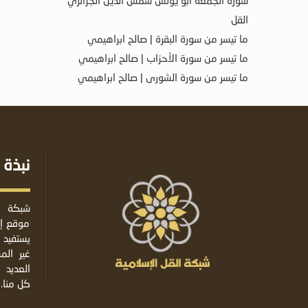
سورة الجمعة أبو يونس شمس الدين الجزائري
القل
ما تيسر من سورة البقرة | صالح ابراهيمي
ما تيسر من سورة الأحزاب | صالح ابراهيمي
ما تيسر من سورة الشورى | صالح ابراهيمي
نبذة 
شبكة ا
موقع إس
يستفيد 
غير ال
العديد 
كل منا.