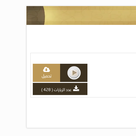
تحميل
عدد الزيارات ( 428 )