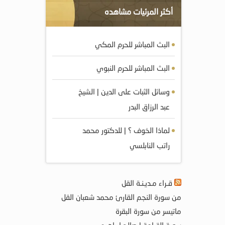
أكثر المرئيات مشاهده
البث المباشر للحرم المكي
البث المباشر للحرم النبوي
وسائل الثبات على الدين | الشيخ
عبد الرزاق البدر
لماذا الخوف ؟ | للدكتور محمد
راتب النابلسي
قـراء مـديـنـة القل
من سورة النجم القارئ محمد شعبان القل
ماتيسر من سورة البقرة