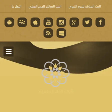
البث المباشر للحرم النبوي
البث المباشر للحرم المكي
اتصل بنا