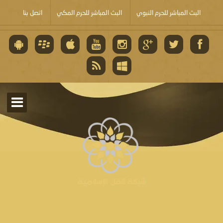
البث المباشر للحرم النبوي
البث المباشر للحرم المكي
اتصل بنا