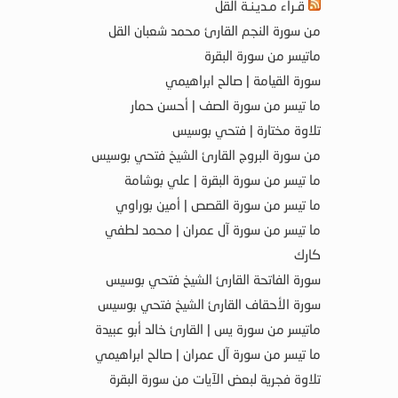
قـراء مـديـنـة القل
من سورة النجم القارئ محمد شعبان القل
ماتيسر من سورة البقرة
سورة القيامة | صالح ابراهيمي
ما تيسر من سورة الصف | أحسن حمار
تلاوة مختارة | فتحي بوسيس
من سورة البروج القارئ الشيخ فتحي بوسيس
ما تيسر من سورة البقرة | علي بوشامة
ما تيسر من سورة القصص | أمين بوراوي
ما تيسر من سورة آل عمران | محمد لطفي
كارك
سورة الفاتحة القارئ الشيخ فتحي بوسيس
سورة الأحقاف القارئ الشيخ فتحي بوسيس
ماتيسر من سورة يس | القارئ خالد أبو عبيدة
ما تيسر من سورة آل عمران | صالح ابراهيمي
تلاوة فجرية لبعض الآيات من سورة البقرة