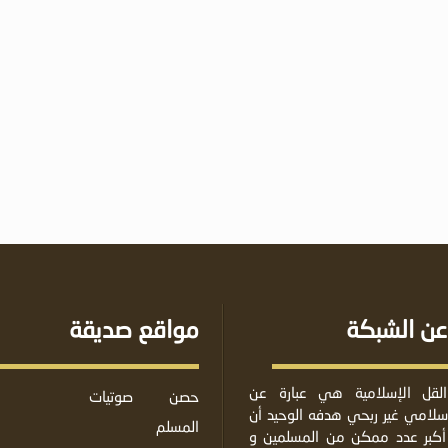
عن الشبكة
مواقع صديقة
لقل الإسلامية هي عبارة عن
حصن
صوتيات
لامي غير ربحي هدفه الوحيد أن
المسلم
أكبر عدد ممكن من المسلمين و