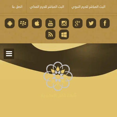
البث المباشر للحرم النبوي
البث المباشر للحرم المكي
اتصل بنا