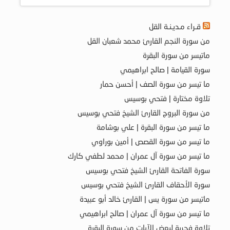
قـراء مـديـنـة القل
من سورة النجم القارئ محمد شعبان القل
ماتيسر من سورة البقرة
سورة القيامة | صالح ابراهيمي
ما تيسر من سورة الصف | أحسن حمار
تلاوة مختارة | فتحي بوسيس
من سورة البروج القارئ الشيخ فتحي بوسيس
ما تيسر من سورة البقرة | علي بوشامة
ما تيسر من سورة القصص | أمين بوراوي
ما تيسر من سورة آل عمران | محمد لطفي كارك
سورة الفاتحة القارئ الشيخ فتحي بوسيس
سورة الأحقاف القارئ الشيخ فتحي بوسيس
ماتيسر من سورة يس | القارئ خالد أبو عبيدة
ما تيسر من سورة آل عمران | صالح ابراهيمي
تلاوة فجرية لبعض الآيات من سورة البقرة