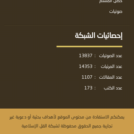
حصن المسلم
صوتيات
إحصائيات الشبكة
عدد الصوتيات
:
13837
عدد المرئيات
:
14353
عدد المقالات
:
1107
عدد الكتب
:
173
يمكنكم الاستفادة من محتوى الموقع لأهداف بحثية أو دعوية غير
تجارية جميع الحقوق محفوظة لشبكة القل الإسلامية