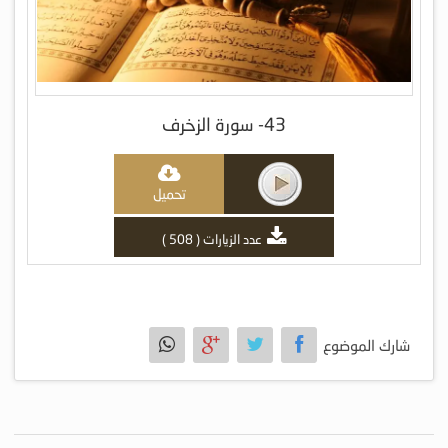
43- سورة الزخرف
تحميل
عدد الزيارات ( 508 )
شارك الموضوع