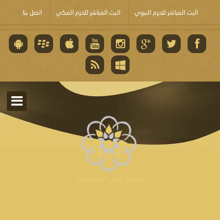
البث المباشر للحرم النبوي
البث المباشر للحرم المكي
اتصل بنا