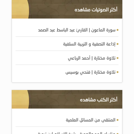
أكثر الصوتيات مشاهده
سورة الماعون | القارئ عبد الباسط عبد الصمد
إذاعة التصفية و التربية السلفية
تلاوة مختارة | أحمد الرباعي
تلاوة مختارة | فتحي بوسيس
أكثر الكتب مشاهده
المنتقى من المسائل العلمية
مناسك الحج والعمرة – شيخ الإسلام ابن تيمية