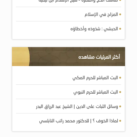
المزاح في الإسلام
الحبشي : شذوذه وأخطاؤه
أكثر المرئيات مشاهده
البث المباشر للحرم المكي
البث المباشر للحرم النبوي
وسائل الثبات على الدين | الشيخ عبد الرزاق البدر
لماذا الخوف ؟ | للدكتور محمد راتب النابلسي