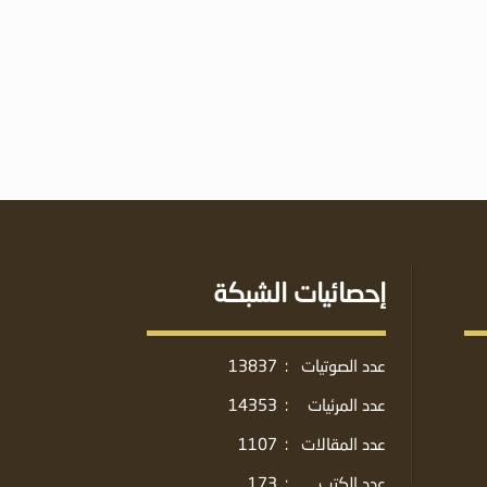
إحصائيات الشبكة
عدد الصوتيات
:
13837
عدد المرئيات
:
14353
عدد المقالات
:
1107
عدد الكتب
:
173