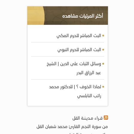
أكثر المرئيات مشاهده
البث المباشر للحرم المكي
البث المباشر للحرم النبوي
وسائل الثبات على الدين | الشيخ
عبد الرزاق البدر
لماذا الخوف ؟ | للدكتور محمد
راتب النابلسي
قـراء مـديـنـة القل
من سورة النجم القارئ محمد شعبان القل