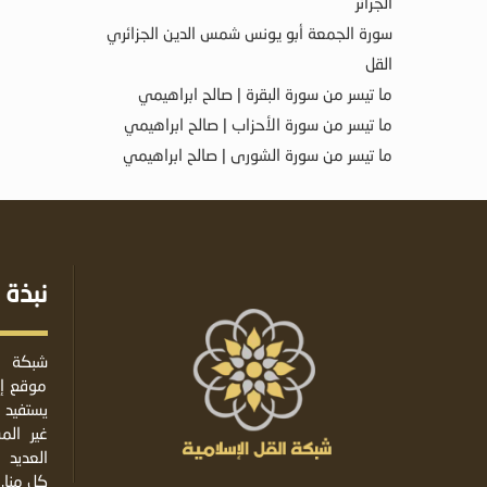
الجزائر
سورة الجمعة أبو يونس شمس الدين الجزائري
القل
ما تيسر من سورة البقرة | صالح ابراهيمي
ما تيسر من سورة الأحزاب | صالح ابراهيمي
ما تيسر من سورة الشورى | صالح ابراهيمي
نبذة 
شبكة ا
موقع إس
يستفيد 
غير ال
العديد 
كل منا.