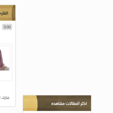
القار
0.00
شارك ا
اكثر المقالات مشاهده