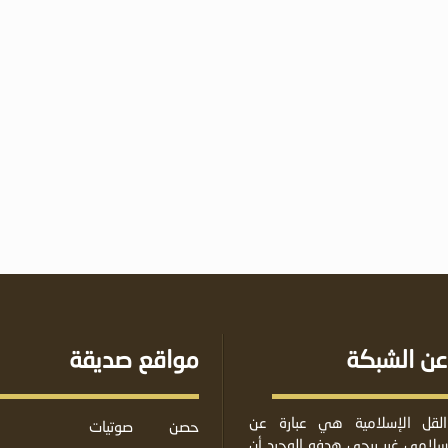
عن الشبكة
مواقع صديقة
لقل الإسلامية هي عبارة عن
حصن
صوتيات
لامي غير ربحي هدفه الوحيد أن