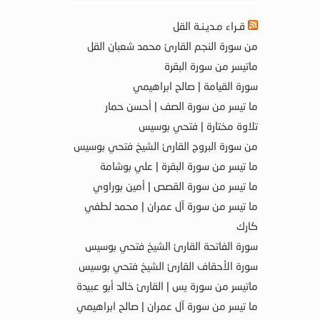
قـراء مـديـنـة القل
من سورة النجم القارئ محمد شعبان القل
ماتيسر من سورة البقرة
سورة القيامة | صالح ابراهيمي
ما تيسر من سورة الصف | أحسن حمار
تلاوة مختارة | فتحي بوسيس
من سورة البروج القارئ الشيخ فتحي بوسيس
ما تيسر من سورة البقرة | علي بوشامة
ما تيسر من سورة القصص | أمين بوراوي
ما تيسر من سورة آل عمران | محمد لطفي
كارك
سورة الفاتحة القارئ الشيخ فتحي بوسيس
سورة الأحقاف القارئ الشيخ فتحي بوسيس
ماتيسر من سورة يس | القارئ خالد أبو عبيدة
ما تيسر من سورة آل عمران | صالح ابراهيمي