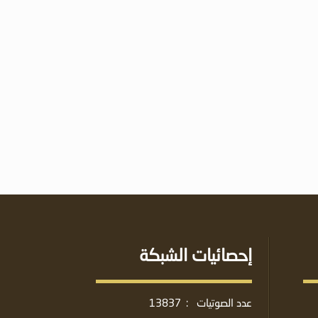
إحصائيات الشبكة
عدد الصوتيات
:
13837