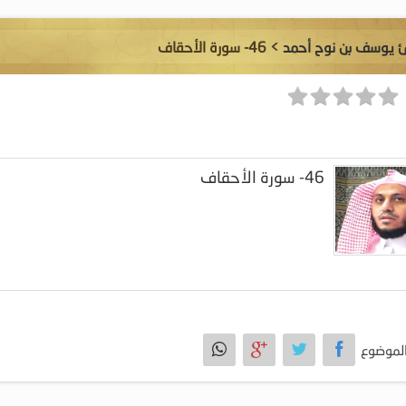
ئ يوسف بن نوح أحمد
> 46- سورة الأحقاف
46- سورة الأحقاف
لموضوع