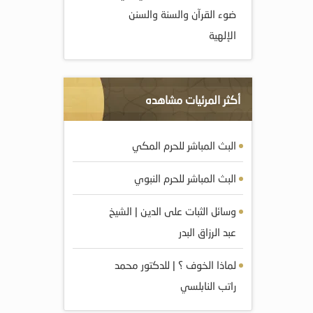
ضوء القرآن والسنة والسنن
الإلهية
أكثر المرئيات مشاهده
البث المباشر للحرم المكي
البث المباشر للحرم النبوي
وسائل الثبات على الدين | الشيخ
عبد الرزاق البدر
لماذا الخوف ؟ | للدكتور محمد
راتب النابلسي