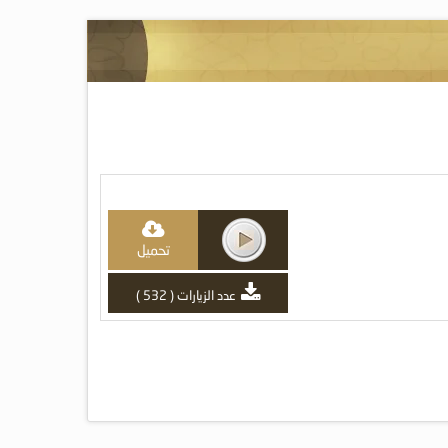
تحميل
عدد الزيارات ( 532 )