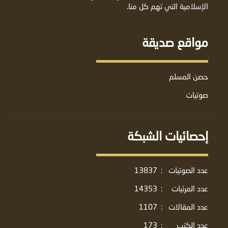
الإسلامية التي تهم كل منا.
مواقع صديقة
حصن المسلم
صوتيات
إحصائيات الشبكة
عدد الصوتيات
:
13837
عدد المرئيات
:
14353
عدد المقالات
:
1107
عدد الكتب
:
173