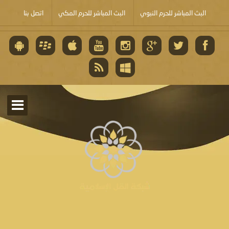
البث المباشر للحرم النبوي
البث المباشر للحرم المكي
اتصل بنا