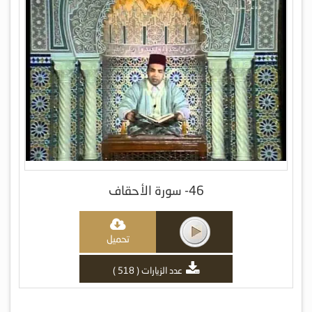
46- سورة الأحقاف
تحميل
عدد الزيارات ( 518 )