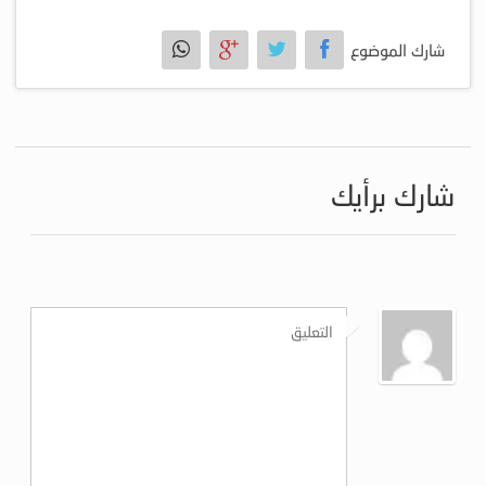
شارك الموضوع
شارك برأيك