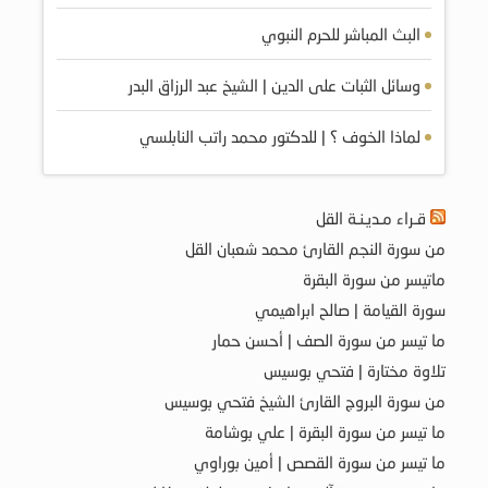
البث المباشر للحرم النبوي
وسائل الثبات على الدين | الشيخ عبد الرزاق البدر
لماذا الخوف ؟ | للدكتور محمد راتب النابلسي
قـراء مـديـنـة القل
من سورة النجم القارئ محمد شعبان القل
ماتيسر من سورة البقرة
سورة القيامة | صالح ابراهيمي
ما تيسر من سورة الصف | أحسن حمار
تلاوة مختارة | فتحي بوسيس
من سورة البروج القارئ الشيخ فتحي بوسيس
ما تيسر من سورة البقرة | علي بوشامة
ما تيسر من سورة القصص | أمين بوراوي