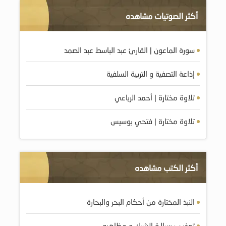
أكثر الصوتيات مشاهده
سورة الماعون | القارئ عبد الباسط عبد الصمد
إذاعة التصفية و التربية السلفية
تلاوة مختارة | أحمد الرباعي
تلاوة مختارة | فتحي بوسيس
أكثر الكتب مشاهده
النبذ المختارة من أحكام البحر والبحارة
تهذيـب رسالـة الشرك و مظاهره