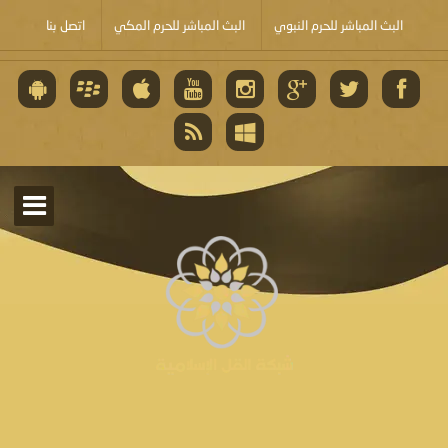
البث المباشر للحرم النبوي
البث المباشر للحرم المكي
اتصل بنا