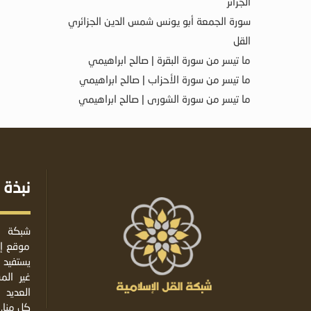
الجزائر
سورة الجمعة أبو يونس شمس الدين الجزائري
القل
ما تيسر من سورة البقرة | صالح ابراهيمي
ما تيسر من سورة الأحزاب | صالح ابراهيمي
ما تيسر من سورة الشورى | صالح ابراهيمي
نبذة 
شبكة ا
موقع إس
يستفيد 
غير ال
العديد 
كل منا.