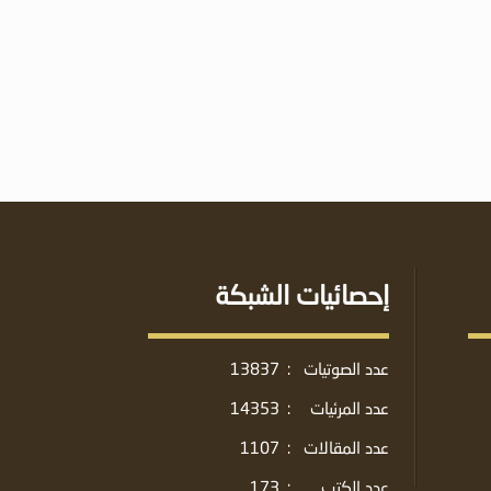
إحصائيات الشبكة
عدد الصوتيات
:
13837
عدد المرئيات
:
14353
عدد المقالات
:
1107
عدد الكتب
:
173