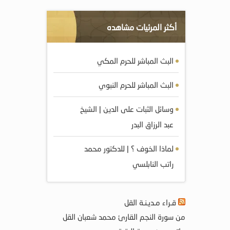
أكثر المرئيات مشاهده
البث المباشر للحرم المكي
البث المباشر للحرم النبوي
وسائل الثبات على الدين | الشيخ
عبد الرزاق البدر
لماذا الخوف ؟ | للدكتور محمد
راتب النابلسي
قـراء مـديـنـة القل
من سورة النجم القارئ محمد شعبان القل