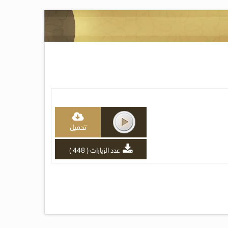
تحميل
عدد الزيارات ( 448 )