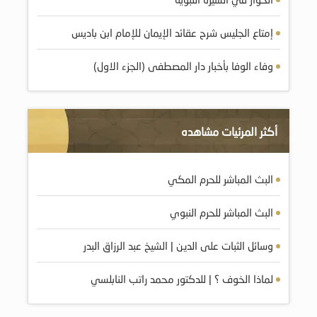
إمتاع الجليس شرح عقائد الإيمان للإمام ابن باديس
وفاء الوفا بأخبار دار المصطفى (الجزء الاول)
أكثر المرئيات مشاهده
البث المباشر للحرم المكي
البث المباشر للحرم النبوي
وسائل الثبات على الدين | الشيخ عبد الرزاق البدر
لماذا الخوف ؟ | للدكتور محمد راتب النابلسي