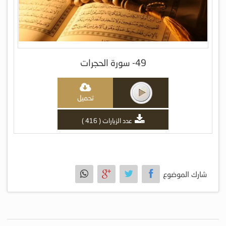
49- سورة الحجرات
تحميل
عدد الزيارات ( 416 )
شارك الموضوع