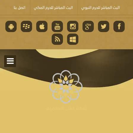
البث المباشر للحرم النبوي
البث المباشر للحرم المكي
اتصل بنا