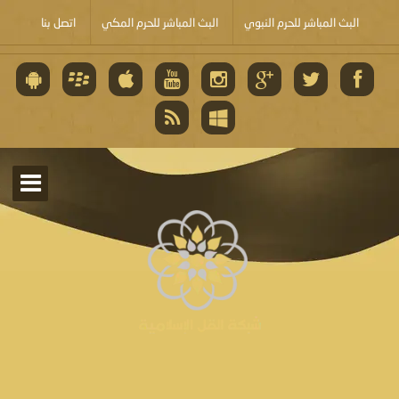
البث المباشر للحرم النبوي
البث المباشر للحرم المكي
اتصل بنا