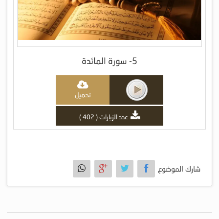
5- سورة المائدة
تحميل
عدد الزيارات ( 402 )
شارك الموضوع