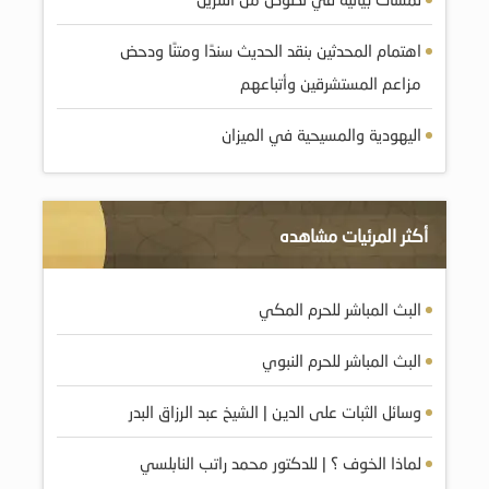
اهتمام المحدثين بنقد الحديث سندًا ومتنًا ودحض
مزاعم المستشرقين وأتباعهم
اليهودية والمسيحية في الميزان
أكثر المرئيات مشاهده
البث المباشر للحرم المكي
البث المباشر للحرم النبوي
وسائل الثبات على الدين | الشيخ عبد الرزاق البدر
لماذا الخوف ؟ | للدكتور محمد راتب النابلسي