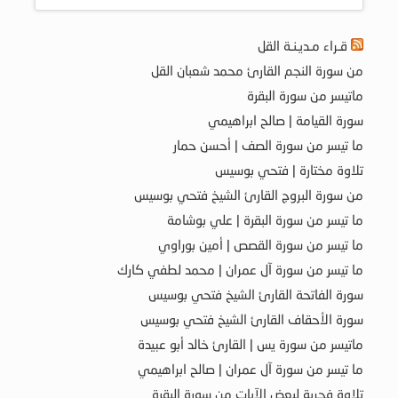
قـراء مـديـنـة القل
من سورة النجم القارئ محمد شعبان القل
ماتيسر من سورة البقرة
سورة القيامة | صالح ابراهيمي
ما تيسر من سورة الصف | أحسن حمار
تلاوة مختارة | فتحي بوسيس
من سورة البروج القارئ الشيخ فتحي بوسيس
ما تيسر من سورة البقرة | علي بوشامة
ما تيسر من سورة القصص | أمين بوراوي
ما تيسر من سورة آل عمران | محمد لطفي كارك
سورة الفاتحة القارئ الشيخ فتحي بوسيس
سورة الأحقاف القارئ الشيخ فتحي بوسيس
ماتيسر من سورة يس | القارئ خالد أبو عبيدة
ما تيسر من سورة آل عمران | صالح ابراهيمي
تلاوة فجرية لبعض الآيات من سورة البقرة