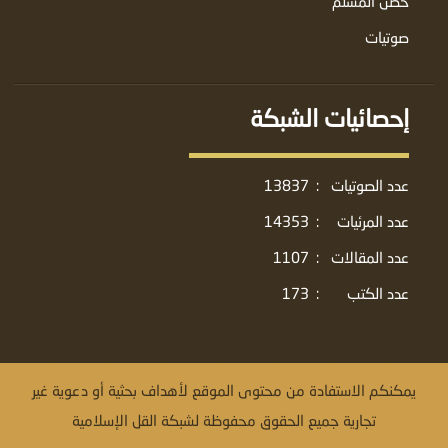
حصن المسلم
صوتيات
إحصائيات الشبكة
عدد الصوتيات
:
13837
عدد المرئيات
:
14353
عدد المقالات
:
1107
عدد الكتب
:
173
يمكنكم الاستفادة من محتوى الموقع لأهداف بحثية أو دعوية غير
تجارية جميع الحقوق محفوظة لشبكة القل الإسلامية