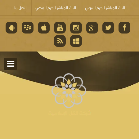
البث المباشر للحرم النبوي
البث المباشر للحرم المكي
اتصل بنا