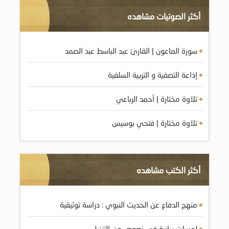
أكثر الصوتيات مشاهده
سورة الماعون | القارئ عبد الباسط عبد الصمد
إذاعة التصفية و التربية السلفية
تلاوة مختارة | أحمد الرباعي
تلاوة مختارة | فتحي بوسيس
أكثر الكتب مشاهده
منهج الدفاع عن الحديث النبوي : دراسة توثيقية
لمسات بيانية في نصوص من التنزيل