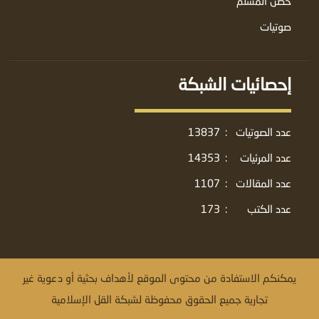
حصن المسلم
صوتيات
إحصائيات الشبكة
عدد الصوتيات
:
13837
عدد المرئيات
:
14353
عدد المقالات
:
1107
عدد الكتب
:
173
يمكنكم الاستفادة من محتوى الموقع لأهداف بحثية أو دعوية غير
تجارية جميع الحقوق محفوظة لشبكة القل الإسلامية