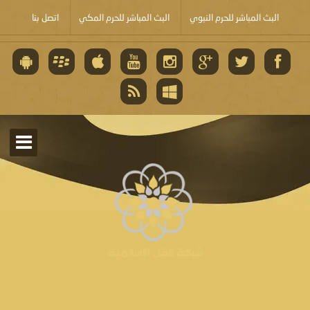
البث المباشر للحرم النبوي
البث المباشر للحرم المكي
اتصل بنا