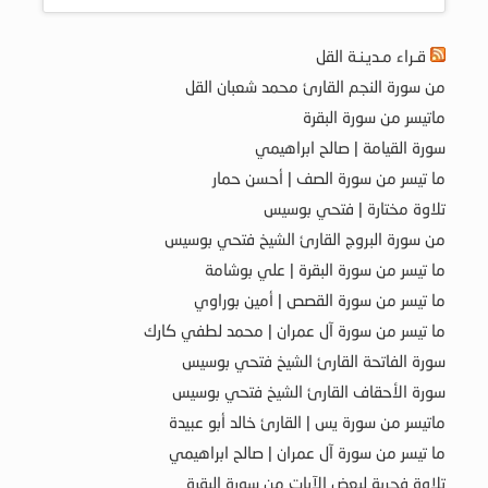
قـراء مـديـنـة القل
من سورة النجم القارئ محمد شعبان القل
ماتيسر من سورة البقرة
سورة القيامة | صالح ابراهيمي
ما تيسر من سورة الصف | أحسن حمار
تلاوة مختارة | فتحي بوسيس
من سورة البروج القارئ الشيخ فتحي بوسيس
ما تيسر من سورة البقرة | علي بوشامة
ما تيسر من سورة القصص | أمين بوراوي
ما تيسر من سورة آل عمران | محمد لطفي كارك
سورة الفاتحة القارئ الشيخ فتحي بوسيس
سورة الأحقاف القارئ الشيخ فتحي بوسيس
ماتيسر من سورة يس | القارئ خالد أبو عبيدة
ما تيسر من سورة آل عمران | صالح ابراهيمي
تلاوة فجرية لبعض الآيات من سورة البقرة