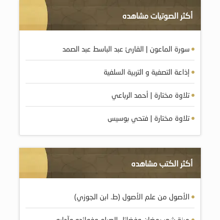
أكثر الصوتيات مشاهده
سورة الماعون | القارئ عبد الباسط عبد الصمد
إذاعة التصفية و التربية السلفية
تلاوة مختارة | أحمد الرباعي
تلاوة مختارة | فتحي بوسيس
أكثر الكتب مشاهده
الأصول من علم الأصول (ط. ابن الجوزي)
ميزة شهر رمضان وفضائل الصيام وفوائده وآدابه