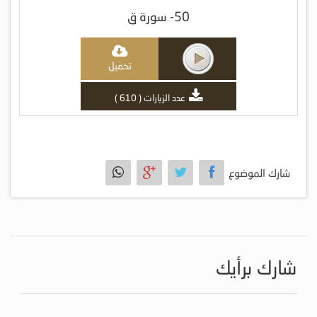
50- سورة ق
تحميل
عدد الزيارات ( 610 )
شارك الموضوع
شارك برأيك