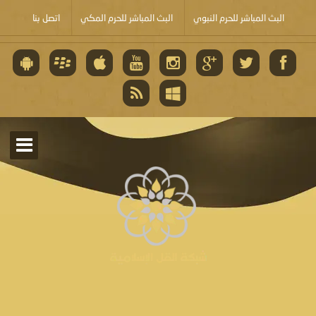
البث المباشر للحرم النبوي
البث المباشر للحرم المكي
اتصل بنا