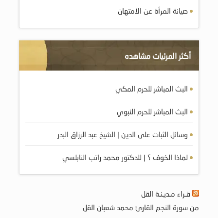
صيانة المرأة عن الامتهان
أكثر المرئيات مشاهده
البث المباشر للحرم المكي
البث المباشر للحرم النبوي
وسائل الثبات على الدين | الشيخ عبد الرزاق البدر
لماذا الخوف ؟ | للدكتور محمد راتب النابلسي
قـراء مـديـنـة القل
من سورة النجم القارئ محمد شعبان القل