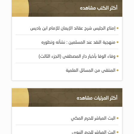
أكثر الكتب مشاهده
إمتاع الجليس شرح عقائد الإيمان للإمام ابن باديس
منهجية النقد عند المسلمين : نشأته وتطوره
وفاء الوفا بأخبار دار المصطفى (الجزء الثالث)
المنتقى من المسائل العلمية
أكثر المرئيات مشاهده
البث المباشر للحرم المكي
البث المباشر للحرم النبوي