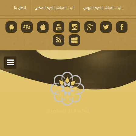
البث المباشر للحرم النبوي
البث المباشر للحرم المكي
اتصل بنا