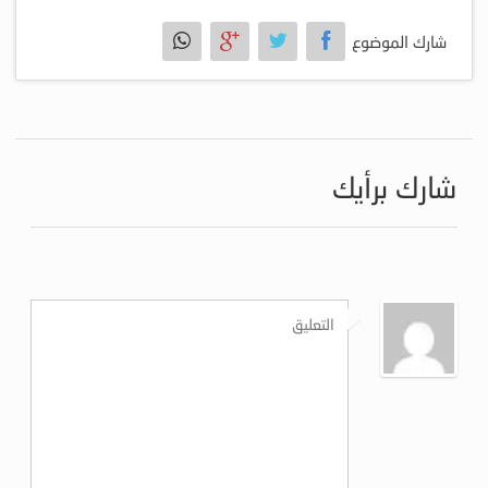
شارك الموضوع
شارك برأيك