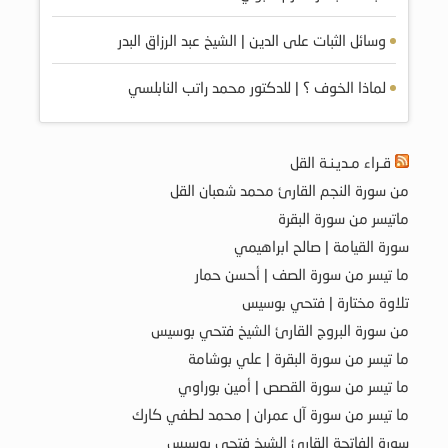
وسائل الثبات على الدين | الشيخ عبد الرزاق البدر
لماذا الخوف ؟ | للدكتور محمد راتب النابلسي
قـراء مـديـنـة القل
من سورة النجم القارئ محمد شعبان القل
ماتيسر من سورة البقرة
سورة القيامة | صالح ابراهيمي
ما تيسر من سورة الصف | أحسن حمار
تلاوة مختارة | فتحي بوسيس
من سورة البروج القارئ الشيخ فتحي بوسيس
ما تيسر من سورة البقرة | علي بوشامة
ما تيسر من سورة القصص | أمين بوراوي
ما تيسر من سورة آل عمران | محمد لطفي كارك
سورة الفاتحة القارئ الشيخ فتحي بوسيس