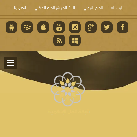
البث المباشر للحرم النبوي
البث المباشر للحرم المكي
اتصل بنا