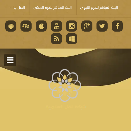
البث المباشر للحرم النبوي
البث المباشر للحرم المكي
اتصل بنا