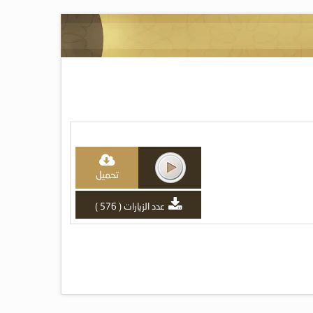
تحميل
عدد الزيارات ( 576 )