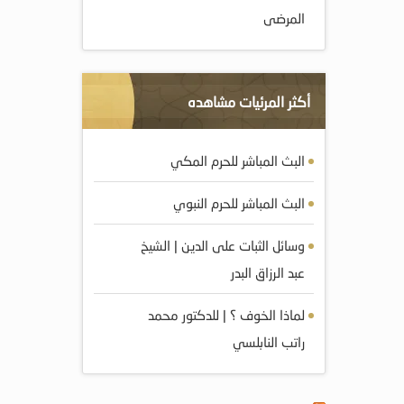
المرضى
أكثر المرئيات مشاهده
البث المباشر للحرم المكي
البث المباشر للحرم النبوي
وسائل الثبات على الدين | الشيخ
عبد الرزاق البدر
لماذا الخوف ؟ | للدكتور محمد
راتب النابلسي