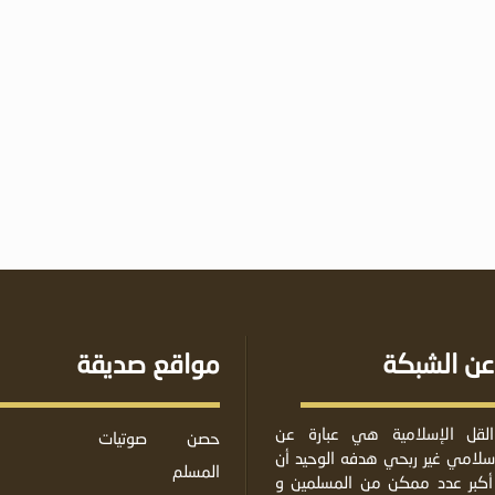
عن الشبكة
مواقع صديقة
لقل الإسلامية هي عبارة عن
حصن
صوتيات
لامي غير ربحي هدفه الوحيد أن
المسلم
أكبر عدد ممكن من المسلمين و