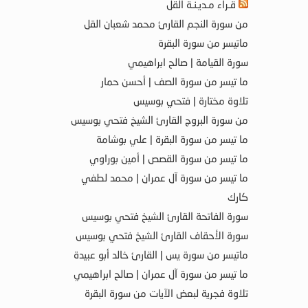
قـراء مـديـنـة القل
من سورة النجم القارئ محمد شعبان القل
ماتيسر من سورة البقرة
سورة القيامة | صالح ابراهيمي
ما تيسر من سورة الصف | أحسن حمار
تلاوة مختارة | فتحي بوسيس
من سورة البروج القارئ الشيخ فتحي بوسيس
ما تيسر من سورة البقرة | علي بوشامة
ما تيسر من سورة القصص | أمين بوراوي
ما تيسر من سورة آل عمران | محمد لطفي
كارك
سورة الفاتحة القارئ الشيخ فتحي بوسيس
سورة الأحقاف القارئ الشيخ فتحي بوسيس
ماتيسر من سورة يس | القارئ خالد أبو عبيدة
ما تيسر من سورة آل عمران | صالح ابراهيمي
تلاوة فجرية لبعض الآيات من سورة البقرة