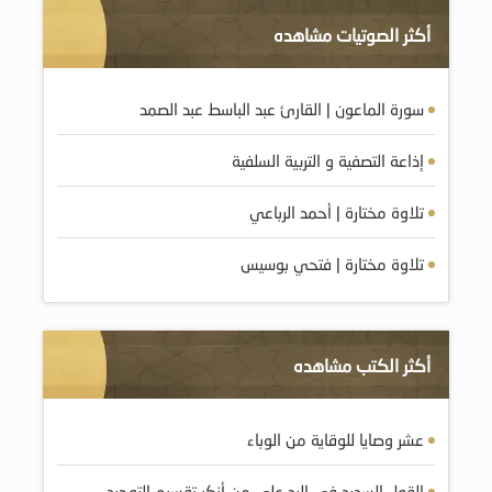
أكثر الصوتيات مشاهده
سورة الماعون | القارئ عبد الباسط عبد الصمد
إذاعة التصفية و التربية السلفية
تلاوة مختارة | أحمد الرباعي
تلاوة مختارة | فتحي بوسيس
أكثر الكتب مشاهده
عشر وصايا للوقاية من الوباء
القول السديد في الرد على من أنكر تقسيم التوحيد