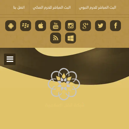
البث المباشر للحرم النبوي
البث المباشر للحرم المكي
اتصل بنا