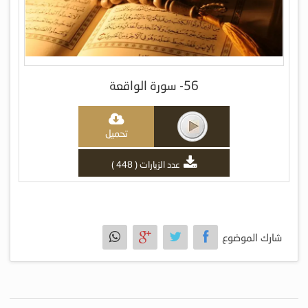
56- سورة الواقعة
تحميل
عدد الزيارات ( 448 )
شارك الموضوع