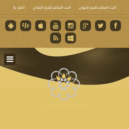
البث المباشر للحرم النبوي
البث المباشر للحرم المكي
اتصل بنا