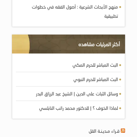
منهج الأبحاث الشرعية : أصول الفقه في خطوات
تطبيقية
أكثر المرئيات مشاهده
البث المباشر للحرم المكي
البث المباشر للحرم النبوي
وسائل الثبات على الدين | الشيخ عبد الرزاق البدر
لماذا الخوف ؟ | للدكتور محمد راتب النابلسي
قـراء مـديـنـة القل