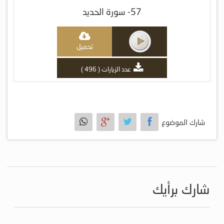
57- سورة الحديد
تحميل
عدد الزيارات ( 496 )
شارك الموضوع
شارك برأيك