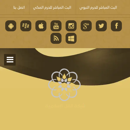
البث المباشر للحرم النبوي
البث المباشر للحرم المكي
اتصل بنا