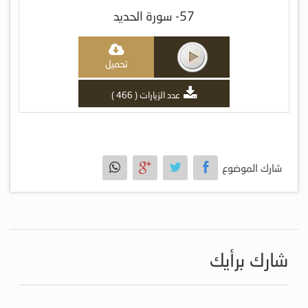
57- سورة الحديد
تحميل
عدد الزيارات ( 466 )
شارك الموضوع
شارك برأيك