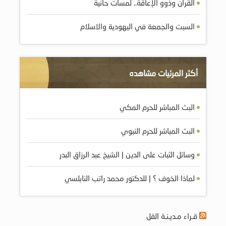
القرآن وذوو الإعاقة.. لمسات حانية
السبت والجمعة في اليهودية والاسلام
أكثر المرئيات مشاهده
البث المباشر للحرم المكي
البث المباشر للحرم النبوي
وسائل الثبات على الدين | الشيخ عبد الرزاق البدر
لماذا الخوف ؟ | للدكتور محمد راتب النابلسي
قـراء مـديـنـة القل