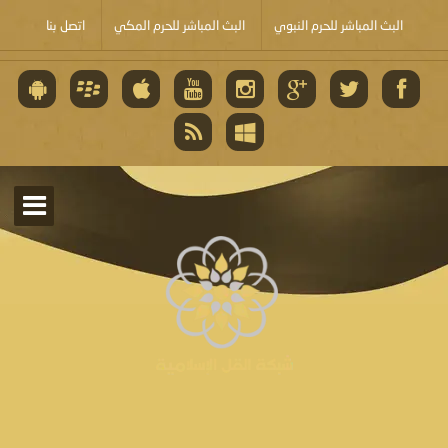
البث المباشر للحرم النبوي
البث المباشر للحرم المكي
اتصل بنا