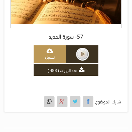
57- سورة الحديد
تحميل
عدد الزيارات ( 488 )
شارك الموضوع