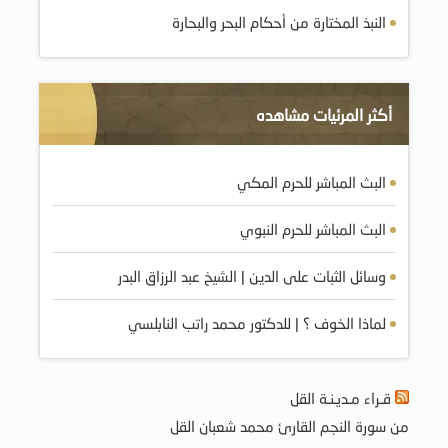
النبذ المختارة من أحكام البحر والبحارة
أكثر المرئيات مشاهده
البث المباشر للحرم المكي
البث المباشر للحرم النبوي
وسائل الثبات على الدين | الشيخ عبد الرزاق البدر
لماذا الخوف ؟ | للدكتور محمد راتب النابلسي
قـراء مـديـنـة القل
من سورة النجم القارئ محمد شعبان القل