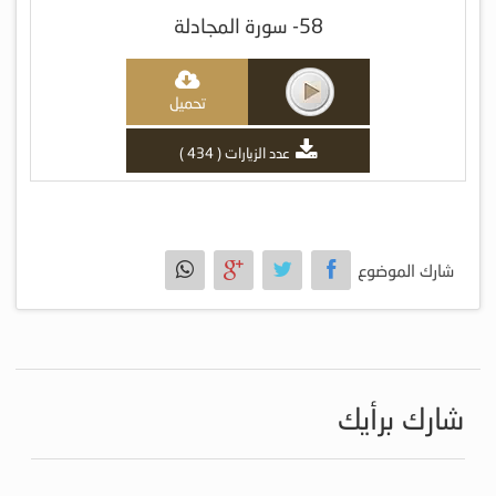
58- سورة المجادلة
تحميل
عدد الزيارات ( 434 )
شارك الموضوع
شارك برأيك