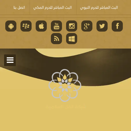
البث المباشر للحرم النبوي
البث المباشر للحرم المكي
اتصل بنا