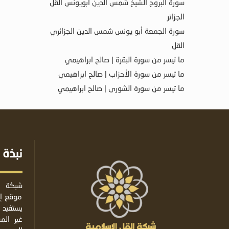
سورة البروج الشيخ شمس الدين أبويونس القل
الجزائر
سورة الجمعة أبو يونس شمس الدين الجزائري
القل
ما تيسر من سورة البقرة | صالح ابراهيمي
ما تيسر من سورة الأحزاب | صالح ابراهيمي
ما تيسر من سورة الشورى | صالح ابراهيمي
نبذة 
شبكة ا
موقع إس
يستفيد 
غير ال