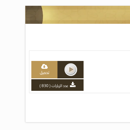
تحميل
عدد الزيارات ( 830 )